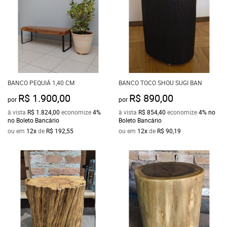
BANCO PEQUIÁ 1,40 CM
BANCO TOCO SHOU SUGI BAN
R$ 1.900,00
R$ 890,00
por
por
à vista
R$ 1.824,00
economize
4%
à vista
R$ 854,40
economize
4%
no
no Boleto Bancário
Boleto Bancário
ou em
12x
de
R$ 192,55
ou em
12x
de
R$ 90,19