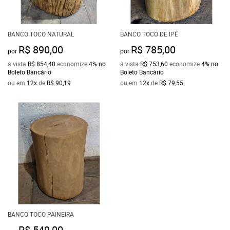
BANCO TOCO NATURAL
BANCO TOCO DE IPÊ
R$ 890,00
R$ 785,00
por
por
à vista
R$ 854,40
economize
4%
no
à vista
R$ 753,60
economize
4%
no
Boleto Bancário
Boleto Bancário
ou em
12x
de
R$ 90,19
ou em
12x
de
R$ 79,55
BANCO TOCO PAINEIRA
R$ 549,00